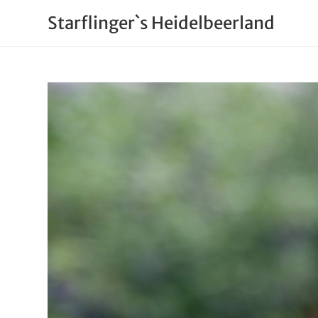
Starflinger`s Heidelbeerland