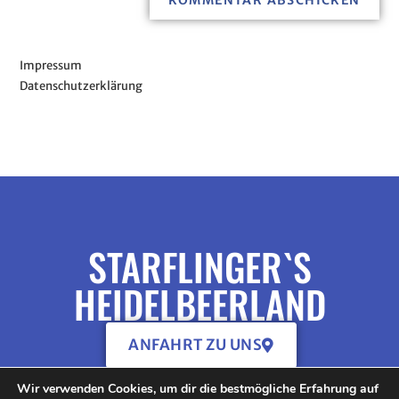
Impressum
Datenschutzerklärung
STARFLINGER`S
HEIDELBEERLAND
ANFAHRT ZU UNS
Wir verwenden Cookies, um dir die bestmögliche Erfahrung auf