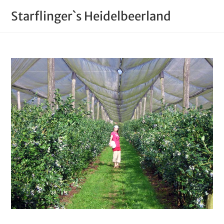
Starflinger`s Heidelbeerland