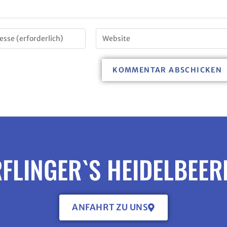
FLINGER`S HEIDELBEE
ANFAHRT ZU UNS