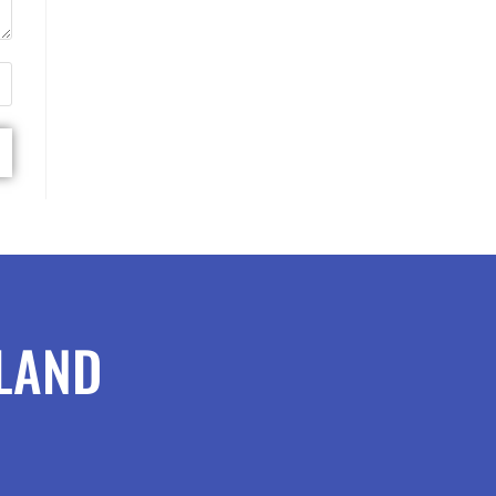
RLAND