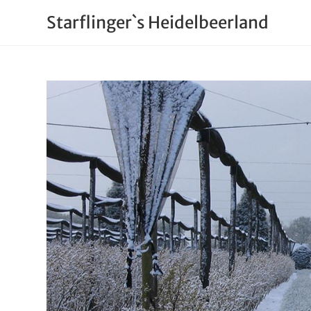
Starflinger`s Heidelbeerland