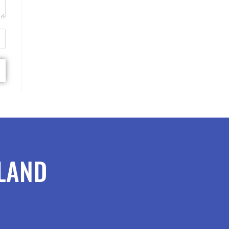
RLAND