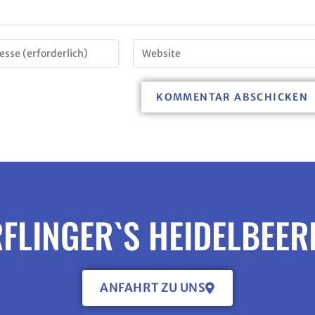
FLINGER`S HEIDELBEE
ANFAHRT ZU UNS