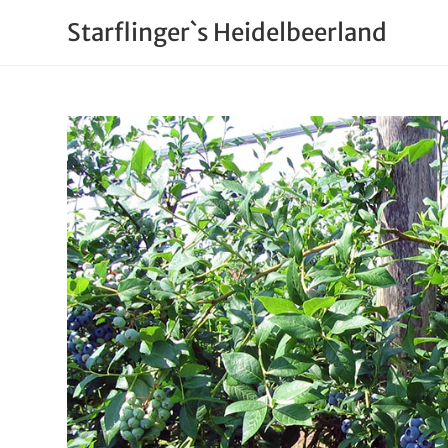
Starflinger`s Heidelbeerland