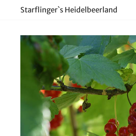
Starflinger`s Heidelbeerland