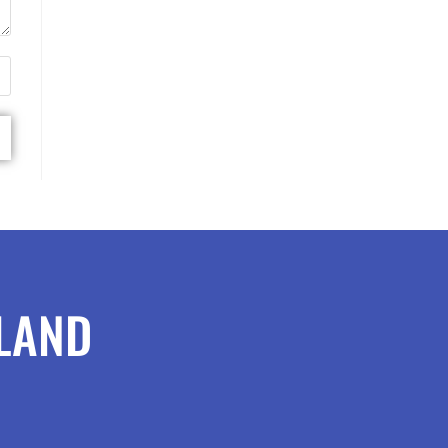
RLAND