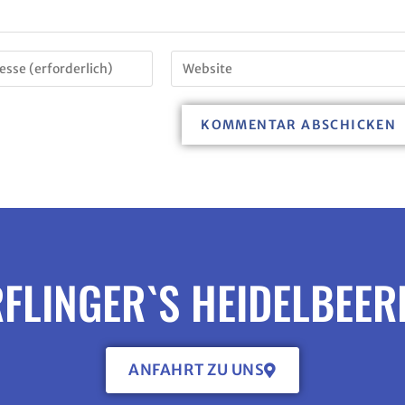
FLINGER`S HEIDELBEE
ANFAHRT ZU UNS