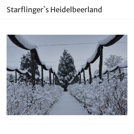
Starflinger`s Heidelbeerland