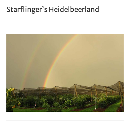
Starflinger`s Heidelbeerland